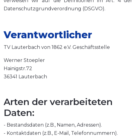
verweisen wir auf die Definitionen im Art. 4 der
Datenschutzgrundverordnung (DSGVO).
Verantwortlicher
TV Lauterbach von 1862 e.V. Geschäftsstelle
Werner Stoepler
Hainigstr.72
36341 Lauterbach
Arten der verarbeiteten
Daten:
- Bestandsdaten (z.B., Namen, Adressen).
- Kontaktdaten (z.B., E-Mail, Telefonnummern).